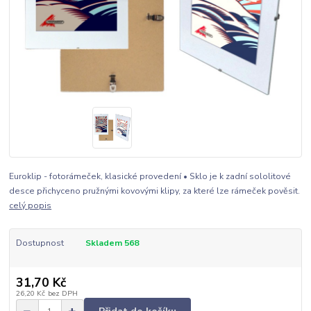
Euroklip - fotorámeček, klasické provedení • Sklo je k zadní sololitové
desce přichyceno pružnými kovovými klipy, za které lze rámeček pověsit.
celý popis
Dostupnost
Skladem 568
31,70 Kč
26,20 Kč
bez DPH