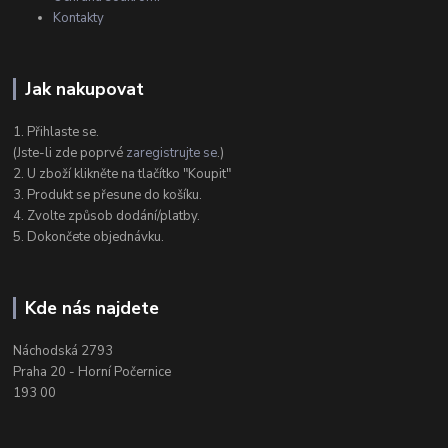
Kontakty
Jak nakupovat
1. Přihlaste se.
(Jste-li zde poprvé
zaregistrujte se
.)
2. U zboží klikněte na tlačítko "Koupit"
3. Produkt se přesune do košíku.
4. Zvolte způsob dodání/platby.
5. Dokončete objednávku.
Kde nás najdete
Náchodská 2793
Praha 20 - Horní Počernice
193 00