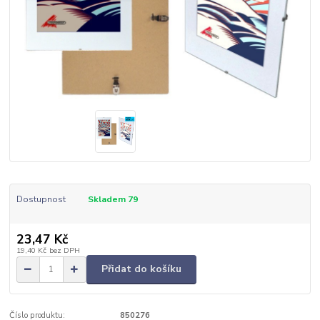
Dostupnost
Skladem 79
23,47 Kč
19,40 Kč
bez DPH
Přidat do košíku
Číslo produktu:
850276