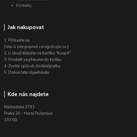
Kontakty
Jak nakupovat
1. Přihlaste se.
(Jste-li zde poprvé
zaregistrujte se
.)
2. U zboží klikněte na tlačítko "Koupit"
3. Produkt se přesune do košíku.
4. Zvolte způsob dodání/platby.
5. Dokončete objednávku.
Kde nás najdete
Náchodská 2793
Praha 20 - Horní Počernice
193 00