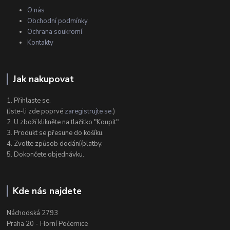
O nás
Obchodní podmínky
Ochrana soukromí
Kontakty
Jak nakupovat
1. Přihlaste se.
(Jste-li zde poprvé
zaregistrujte se
.)
2. U zboží klikněte na tlačítko "Koupit"
3. Produkt se přesune do košíku.
4. Zvolte způsob dodání/platby.
5. Dokončete objednávku.
Kde nás najdete
Náchodská 2793
Praha 20 - Horní Počernice