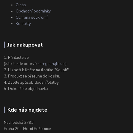
O nás
Obchodní podmínky
Ochrana soukromí
Kontakty
Jak nakupovat
1. Přihlaste se.
(Jste-li zde poprvé
zaregistrujte se
.)
2. U zboží klikněte na tlačítko "Koupit"
3. Produkt se přesune do košíku.
4. Zvolte způsob dodání/platby.
5. Dokončete objednávku.
Kde nás najdete
Náchodská 2793
Praha 20 - Horní Počernice