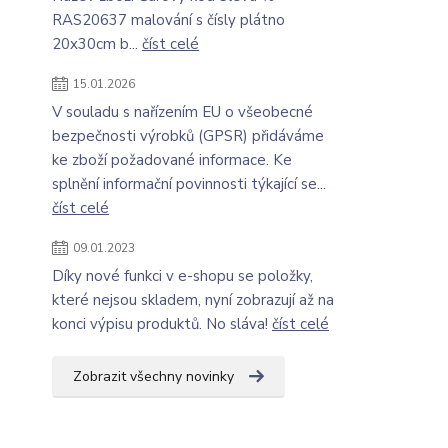
RAS20637 malování s čísly plátno
20x30cm b...
číst celé
15.01.2026
V souladu s nařízením EU o všeobecné
bezpečnosti výrobků (GPSR) přidáváme
ke zboží požadované informace. Ke
splnění informační povinnosti týkající se...
číst celé
09.01.2023
Díky nové funkci v e-shopu se položky,
které nejsou skladem, nyní zobrazují až na
konci výpisu produktů. No sláva!
číst celé
Zobrazit všechny novinky