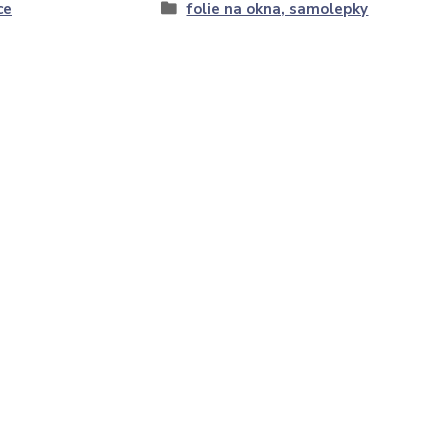
ce
folie na okna, samolepky