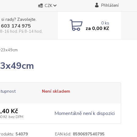
Přihlášení
CZK
 si rady? Zavolejte.
0
ks
 603 174 975
za
0,00 Kč
 8-16 hod. Pá 8-14 hod.
ky23x49cm
y23x49cm
tupnost
Není skladem
,40 Kč
Momentálně není k dispozici
60 Kč
bez DPH
roduktu:
54079
EAN kód:
8590697540795