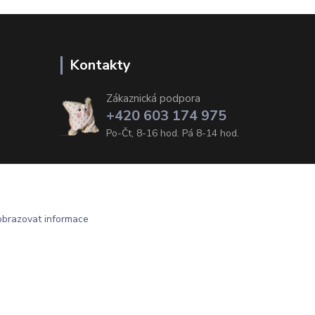
Kontakty
Zákaznická podpora
+420 603 174 975
Po-Čt, 8-16 hod. Pá 8-14 hod.
obrazovat informace