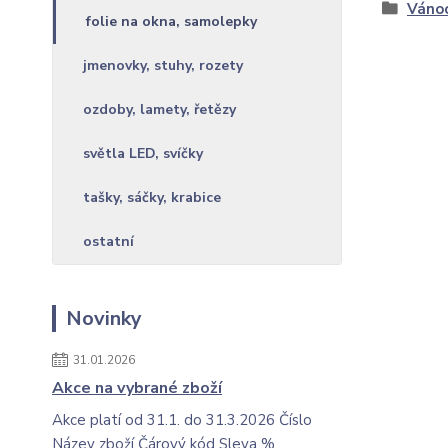
Váno
folie na okna, samolepky
jmenovky, stuhy, rozety
ozdoby, lamety, řetězy
světla LED, svíčky
tašky, sáčky, krabice
ostatní
Novinky
31.01.2026
Akce na vybrané zboží
Akce platí od 31.1. do 31.3.2026 Číslo
Název zboží Čárový kód Sleva %