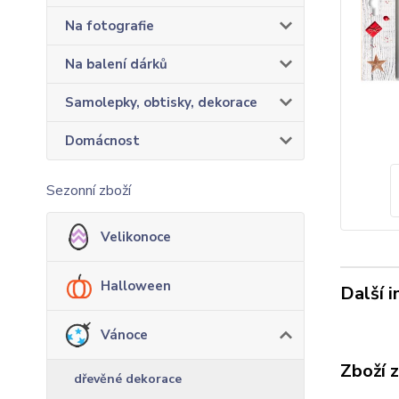
Na fotografie
Na balení dárků
Samolepky, obtisky, dekorace
Domácnost
Sezonní zboží
Velikonoce
Halloween
Další 
Vánoce
Zboží 
dřevěné dekorace