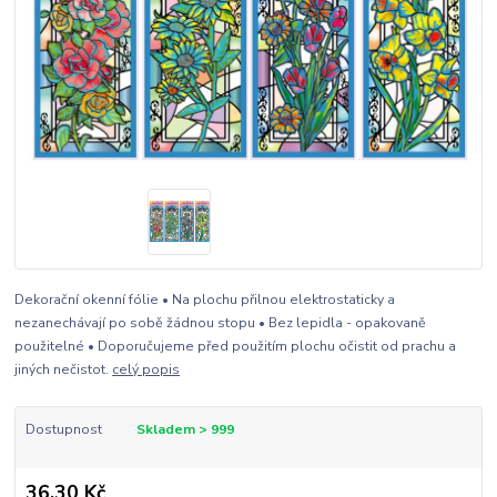
Dekorační okenní fólie • Na plochu přilnou elektrostaticky a
nezanechávají po sobě žádnou stopu • Bez lepidla - opakovaně
použitelné • Doporučujeme před použitím plochu očistit od prachu a
jiných nečistot.
celý popis
Dostupnost
Skladem > 999
36,30 Kč