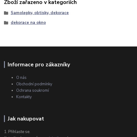
Zboží zařazeno v kategoriích
Samolepky, obtisky, dekorace
dekorace na okno
Informace pro zákazníky
O nás
Obchodní podmínky
Ochrana soukromí
Kontakty
Jak nakupovat
1. Přihlaste se.