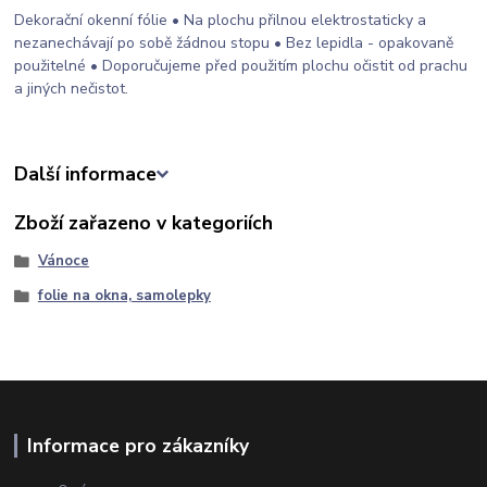
Dekorační okenní fólie • Na plochu přilnou elektrostaticky a
nezanechávají po sobě žádnou stopu • Bez lepidla - opakovaně
použitelné • Doporučujeme před použitím plochu očistit od prachu
a jiných nečistot.
Další informace
Zboží zařazeno v kategoriích
Vánoce
folie na okna, samolepky
Informace pro zákazníky