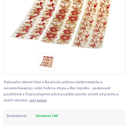
Dekorační okenní fólie • Na plochu přilnou elektrostaticky a
nezanechávají po sobě žádnou stopu • Bez lepidla - opakovaně
použitelné • Doporučujeme před použitím plochu očistit od prachu a
jiných nečistot.
celý popis
Dostupnost
Skladem 108