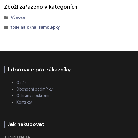
Zboží zařazeno v kategoriích
Vánoce
folie na okna, samolepky
Informace pro zákazníky
O nás
Obchodní podmínky
Ochrana soukromí
Kontakty
Jak nakupovat
1. Přihlaste se.