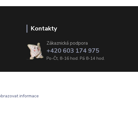
Kontakty
Zákaznická podpora
+420 603 174 975
Po-Čt, 8-16 hod. Pá 8-14 hod.
obrazovat informace