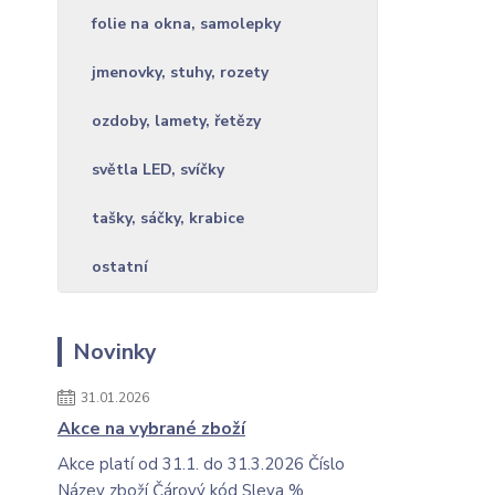
folie na okna, samolepky
jmenovky, stuhy, rozety
ozdoby, lamety, řetězy
světla LED, svíčky
tašky, sáčky, krabice
ostatní
Novinky
31.01.2026
Akce na vybrané zboží
Akce platí od 31.1. do 31.3.2026 Číslo
Název zboží Čárový kód Sleva %