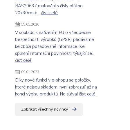
RAS20637 malování s čísly plátno
20x30cm b...
číst celé
15.01.2026
V souladu s nařízením EU o všeobecné
bezpečnosti výrobků (GPSR) přidáváme
ke zboží požadované informace. Ke
splnění informační povinnosti týkající se...
číst celé
09.01.2023
Díky nové funkci v e-shopu se položky,
které nejsou skladem, nyní zobrazují až na
konci výpisu produktů. No sláva!
číst celé
Zobrazit všechny novinky