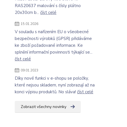
RAS20637 malování s čísly plátno
20x30cm b...
číst celé
15.01.2026
V souladu s nařízením EU o všeobecné
bezpečnosti výrobků (GPSR) přidáváme
ke zboží požadované informace. Ke
splnění informační povinnosti týkající se...
číst celé
09.01.2023
Díky nové funkci v e-shopu se položky,
které nejsou skladem, nyní zobrazují až na
konci výpisu produktů. No sláva!
číst celé
Zobrazit všechny novinky