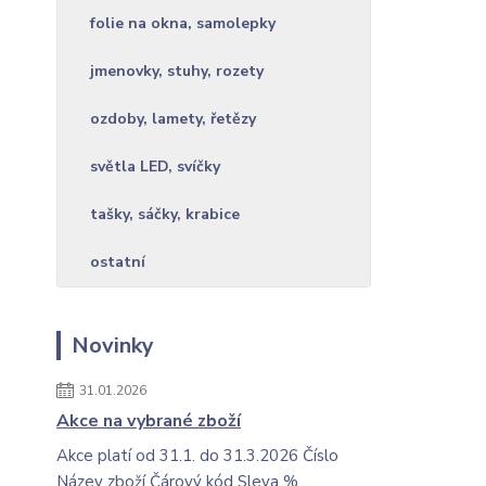
folie na okna, samolepky
jmenovky, stuhy, rozety
ozdoby, lamety, řetězy
světla LED, svíčky
tašky, sáčky, krabice
ostatní
Novinky
31.01.2026
Akce na vybrané zboží
Akce platí od 31.1. do 31.3.2026 Číslo
Název zboží Čárový kód Sleva %