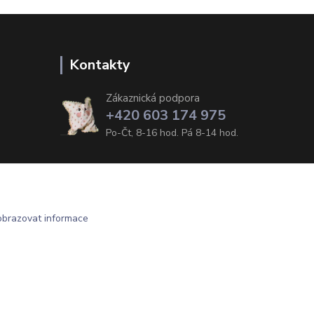
Kontakty
Zákaznická podpora
+420 603 174 975
Po-Čt, 8-16 hod. Pá 8-14 hod.
obrazovat informace