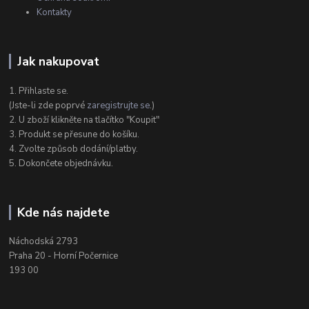
Kontakty
Jak nakupovat
1. Přihlaste se.
(Jste-li zde poprvé
zaregistrujte se
.)
2. U zboží klikněte na tlačítko "Koupit"
3. Produkt se přesune do košíku.
4. Zvolte způsob dodání/platby.
5. Dokončete objednávku.
Kde nás najdete
Náchodská 2793
Praha 20 - Horní Počernice
193 00