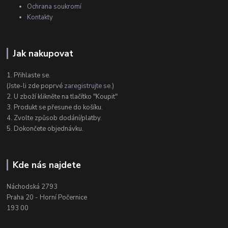
Ochrana soukromí
Kontakty
Jak nakupovat
1. Přihlaste se.
(Jste-li zde poprvé
zaregistrujte se
.)
2. U zboží klikněte na tlačítko "Koupit"
3. Produkt se přesune do košíku.
4. Zvolte způsob dodání/platby.
5. Dokončete objednávku.
Kde nás najdete
Náchodská 2793
Praha 20 - Horní Počernice
193 00