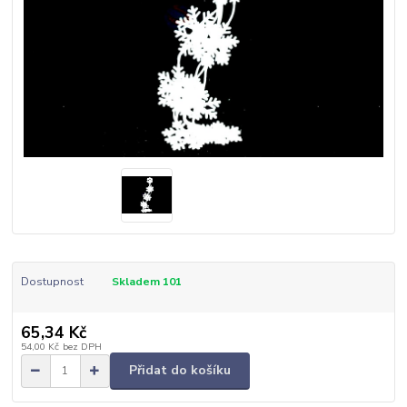
Dostupnost
Skladem 101
65,34 Kč
54,00 Kč
bez DPH
Přidat do košíku