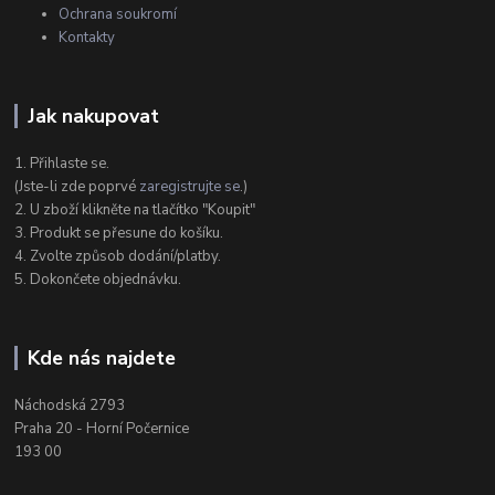
Ochrana soukromí
Kontakty
Jak nakupovat
1. Přihlaste se.
(Jste-li zde poprvé
zaregistrujte se
.)
2. U zboží klikněte na tlačítko "Koupit"
3. Produkt se přesune do košíku.
4. Zvolte způsob dodání/platby.
5. Dokončete objednávku.
Kde nás najdete
Náchodská 2793
Praha 20 - Horní Počernice
193 00