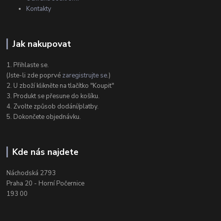
Kontakty
Jak nakupovat
1. Přihlaste se.
(Jste-li zde poprvé
zaregistrujte se
.)
2. U zboží klikněte na tlačítko "Koupit"
3. Produkt se přesune do košíku.
4. Zvolte způsob dodání/platby.
5. Dokončete objednávku.
Kde nás najdete
Náchodská 2793
Praha 20 - Horní Počernice
193 00