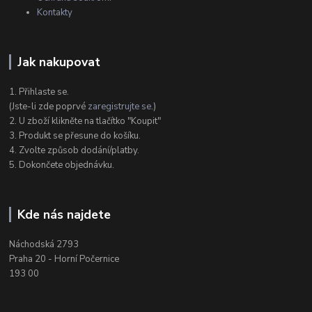
Kontakty
Jak nakupovat
1. Přihlaste se.
(Jste-li zde poprvé
zaregistrujte se
.)
2. U zboží klikněte na tlačítko "Koupit"
3. Produkt se přesune do košíku.
4. Zvolte způsob dodání/platby.
5. Dokončete objednávku.
Kde nás najdete
Náchodská 2793
Praha 20 - Horní Počernice
193 00