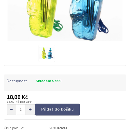
Dostupnost
Skladem > 999
18,88 Kč
15,60 Kč
bez DPH
Přidat do košíku
Číslo produktu:
519182693