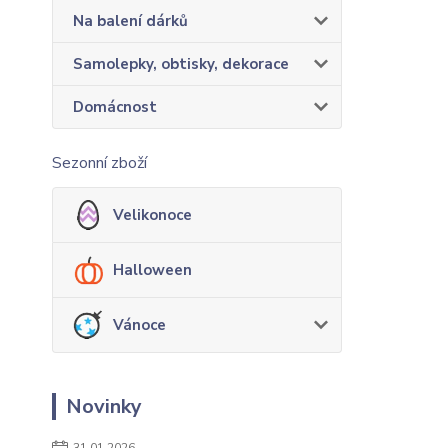
Na balení dárků
Samolepky, obtisky, dekorace
Domácnost
Sezonní zboží
Velikonoce
Halloween
Vánoce
Novinky