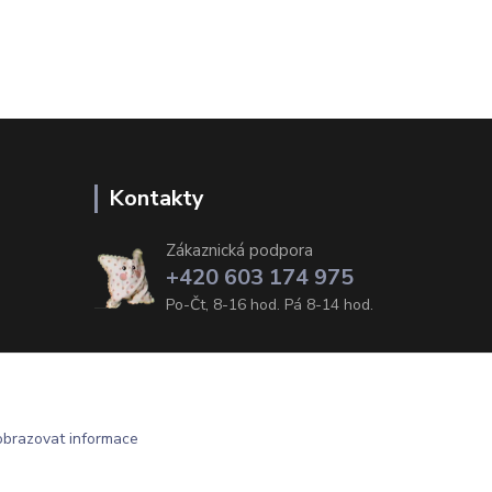
Kontakty
Zákaznická podpora
+420 603 174 975
Po-Čt, 8-16 hod. Pá 8-14 hod.
obrazovat informace