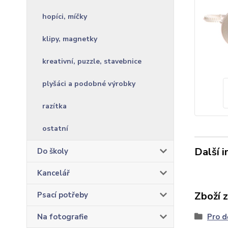
hopíci, míčky
klipy, magnetky
kreativní, puzzle, stavebnice
plyšáci a podobné výrobky
razítka
ostatní
Další 
Do školy
Kancelář
Zboží 
Psací potřeby
Na fotografie
Pro d