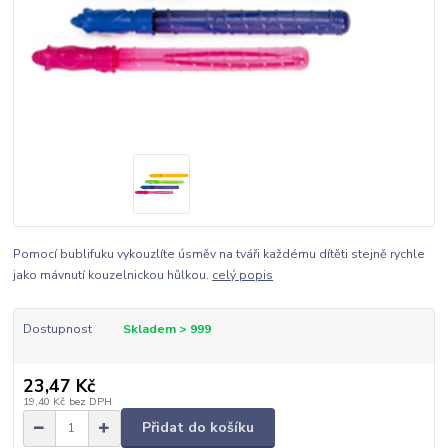
Pomocí bublifuku vykouzlíte úsměv na tváři každému dítěti stejně rychle
jako mávnutí kouzelnickou hůlkou.
celý popis
Dostupnost
Skladem > 999
23,47 Kč
19,40 Kč
bez DPH
Přidat do košíku