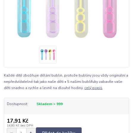
Každé dítě zbožňuje dělání bublin, protože bubliny jsou vždy originální a
nepředvídatelné tak jako naše děti • S našimi bublifuky zabavíte vaše
děti snadno a rychle a levně na dlouhé hodiny.
celý popis
Dostupnost
Skladem > 999
17,91 Kč
14,80 Kč
bez DPH