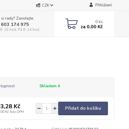
Přihlášení
CZK
 si rady? Zavolejte.
0
ks
 603 174 975
za
0,00 Kč
 8-16 hod. Pá 8-14 hod.
tupnost
Skladem 4
3,28 Kč
Přidat do košíku
,00 Kč
bez DPH