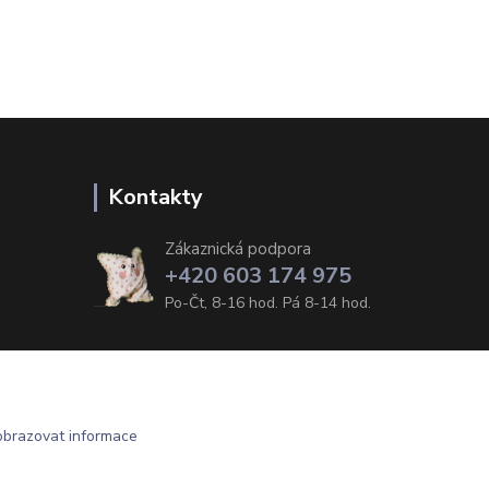
Kontakty
Zákaznická podpora
+420 603 174 975
Po-Čt, 8-16 hod. Pá 8-14 hod.
obrazovat informace