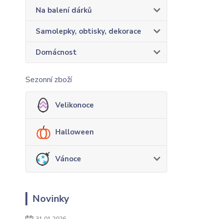
Na balení dárků
Samolepky, obtisky, dekorace
Domácnost
Sezonní zboží
Velikonoce
Halloween
Vánoce
Novinky