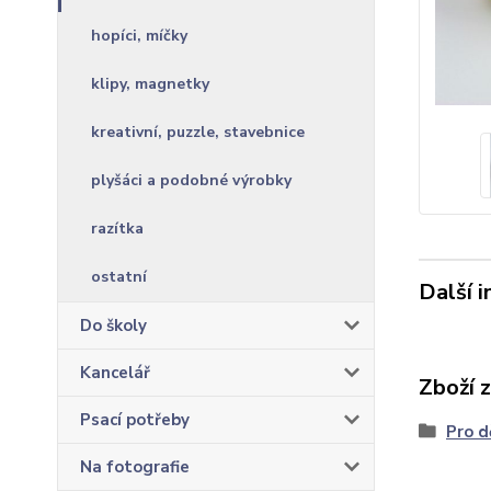
hopíci, míčky
klipy, magnetky
kreativní, puzzle, stavebnice
plyšáci a podobné výrobky
razítka
ostatní
Další 
Do školy
Kancelář
Zboží 
Psací potřeby
Pro d
Na fotografie