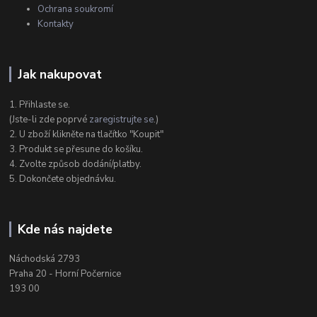
Ochrana soukromí
Kontakty
Jak nakupovat
1. Přihlaste se.
(Jste-li zde poprvé
zaregistrujte se
.)
2. U zboží klikněte na tlačítko "Koupit"
3. Produkt se přesune do košíku.
4. Zvolte způsob dodání/platby.
5. Dokončete objednávku.
Kde nás najdete
Náchodská 2793
Praha 20 - Horní Počernice
193 00