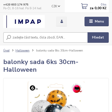
0
ks
+420 603 174 975
CZK
za
0,00 Kč
Po-Čt, 8-16 hod. Pá 8-14 hod.
Menu
Hledat
Úvod
Halloween
balonky sada 6ks 30cm-Halloween
balonky sada 6ks 30cm-
Halloween