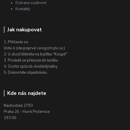
Ochrana soukromí
Kontakty
Jak nakupovat
1. Přihlaste se.
(Jste-li zde poprvé
zaregistrujte se
.)
2. U zboží klikněte na tlačítko "Koupit"
3. Produkt se přesune do košíku.
4. Zvolte způsob dodání/platby.
5. Dokončete objednávku.
Kde nás najdete
Náchodská 2793
Praha 20 - Horní Počernice
193 00