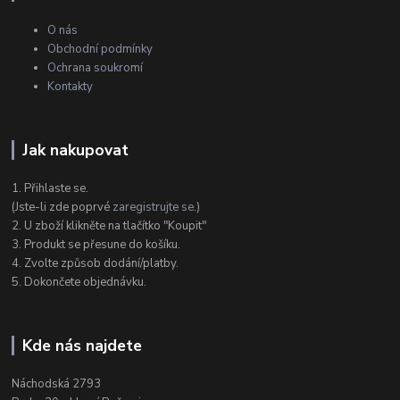
O nás
Obchodní podmínky
Ochrana soukromí
Kontakty
Jak nakupovat
1. Přihlaste se.
(Jste-li zde poprvé
zaregistrujte se
.)
2. U zboží klikněte na tlačítko "Koupit"
3. Produkt se přesune do košíku.
4. Zvolte způsob dodání/platby.
5. Dokončete objednávku.
Kde nás najdete
Náchodská 2793