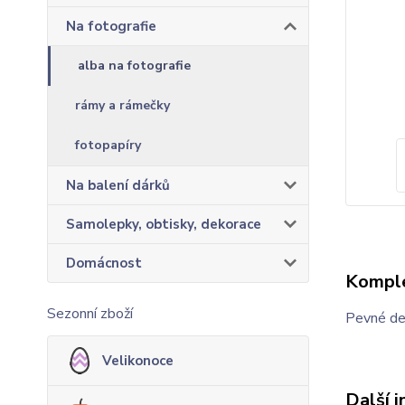
Na fotografie
alba na fotografie
rámy a rámečky
fotopapíry
Na balení dárků
Samolepky, obtisky, dekorace
Domácnost
Komple
Sezonní zboží
Pevné des
Velikonoce
Další 