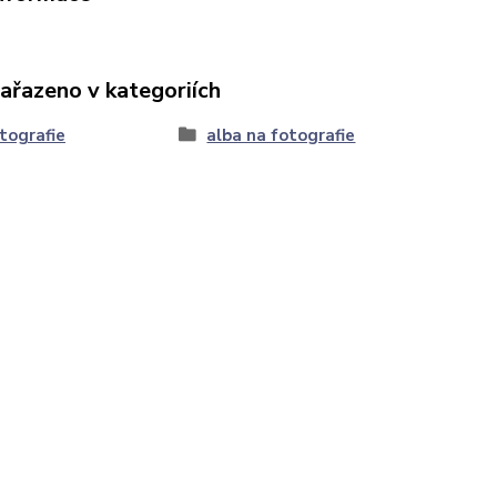
zařazeno v kategoriích
tografie
alba na fotografie