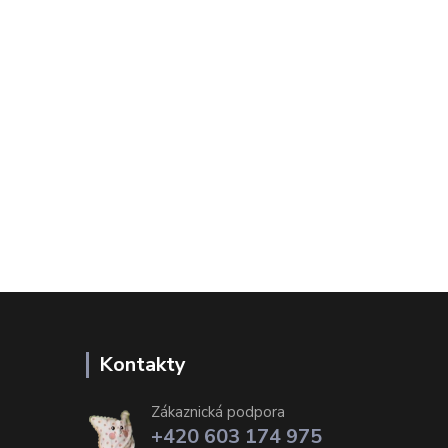
Kontakty
Zákaznická podpora
+420 603 174 975