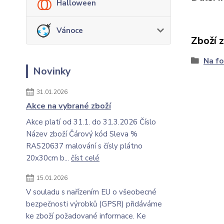
Halloween
Vánoce
Zboží 
Na fo
Novinky
31.01.2026
Akce na vybrané zboží
Akce platí od 31.1. do 31.3.2026 Číslo
Název zboží Čárový kód Sleva %
RAS20637 malování s čísly plátno
20x30cm b...
číst celé
15.01.2026
V souladu s nařízením EU o všeobecné
bezpečnosti výrobků (GPSR) přidáváme
ke zboží požadované informace. Ke