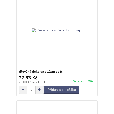
dřevěná dekorace 12cm zajíc
27,83 Kč
Skladem > 999
23,00 Kč
bez DPH
Přidat do košíku