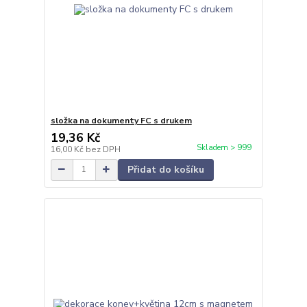
složka na dokumenty FC s drukem
19,36 Kč
Skladem > 999
16,00 Kč
bez DPH
Přidat do košíku