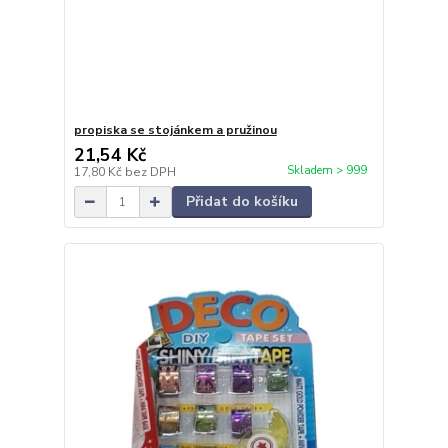
propiska se stojánkem a pružinou
21,54 Kč
Skladem > 999
17,80 Kč
bez DPH
Přidat do košíku