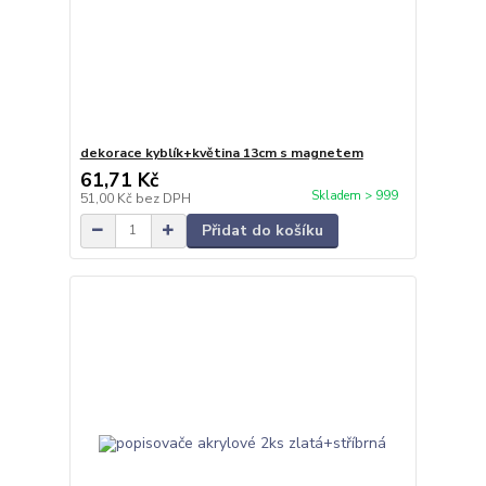
dekorace kyblík+květina 13cm s magnetem
61,71 Kč
Skladem > 999
51,00 Kč
bez DPH
Přidat do košíku