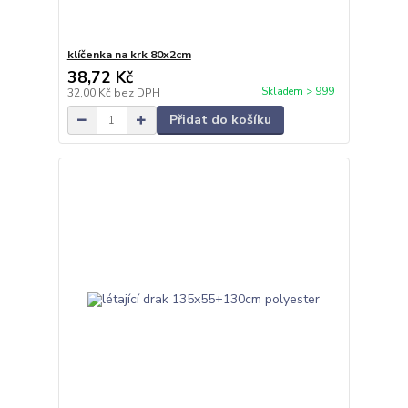
klíčenka na krk 80x2cm
38,72 Kč
Skladem > 999
32,00 Kč
bez DPH
Přidat do košíku