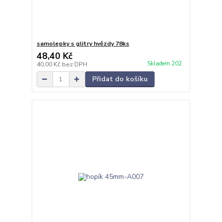
samolepky s glitry hvězdy 78ks
48,40 Kč
Skladem 202
40,00 Kč
bez DPH
Přidat do košíku