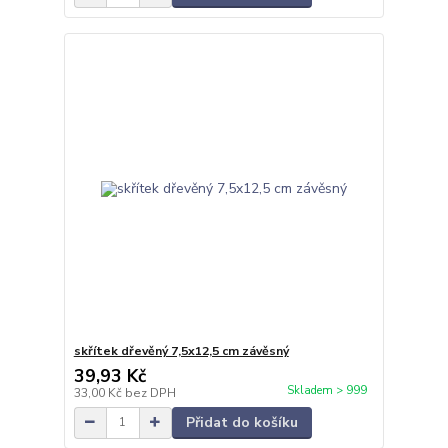
skřítek dřevěný 7,5x12,5 cm závěsný
39,93 Kč
Skladem > 999
33,00 Kč
bez DPH
Přidat do košíku