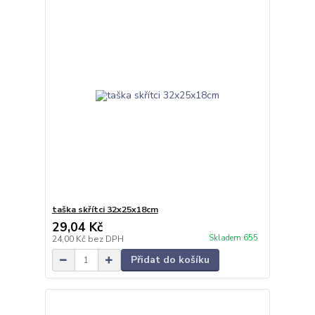
taška skřítci 32x25x18cm
29,04 Kč
Skladem 655
24,00 Kč
bez DPH
Přidat do košíku