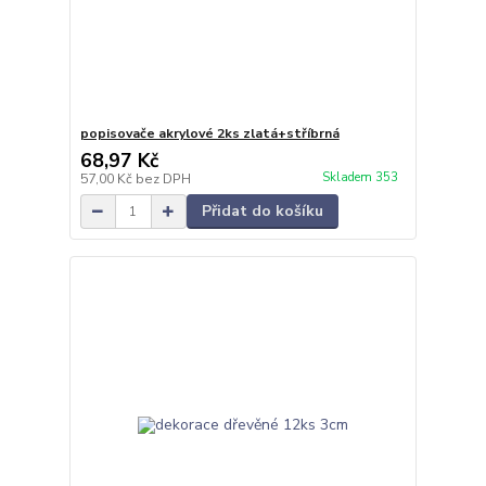
popisovače akrylové 2ks zlatá+stříbrná
68,97 Kč
Skladem 353
57,00 Kč
bez DPH
Přidat do košíku