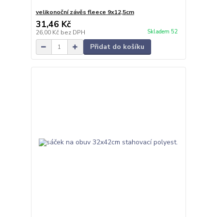
velikonoční závěs fleece 9x12,5cm
31,46 Kč
Skladem 52
26,00 Kč
bez DPH
Přidat do košíku