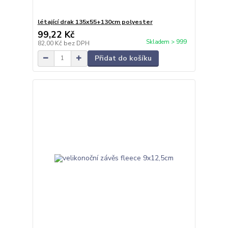
létající drak 135x55+130cm polyester
99,22 Kč
Skladem > 999
82,00 Kč
bez DPH
Přidat do košíku