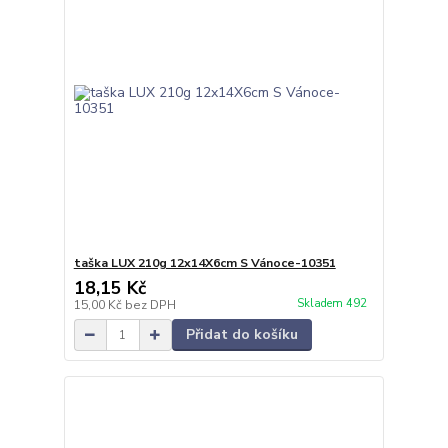
taška LUX 210g 12x14X6cm S Vánoce-10351
18,15 Kč
Skladem 492
15,00 Kč
bez DPH
Přidat do košíku