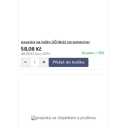
pouzdro na tužky OČI 8x21 cm polyester
58,08 Kč
Skladem > 999
48,00 Kč
bez DPH
Přidat do košíku