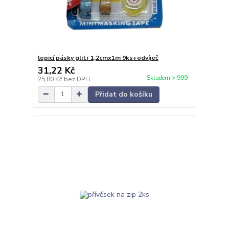
lepicí pásky glitr 1,2cmx1m 9ks+odvíječ
31,22 Kč
Skladem > 999
25,80 Kč
bez DPH
Přidat do košíku