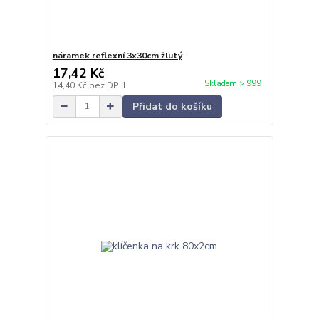
náramek reflexní 3x30cm žlutý
17,42 Kč
Skladem > 999
14,40 Kč
bez DPH
Přidat do košíku