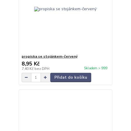
propiska se stojánkem-červený
8,95 Kč
Skladem > 999
7,40 Kč
bez DPH
Přidat do košíku