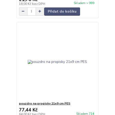
Skladem > 999
18,00 Kč
bez DPH
Přidat do košíku
pouzdro na propisky 21x9 cm PES
77,44 Kč
Skladem 714
64,00 Kč
bez DPH