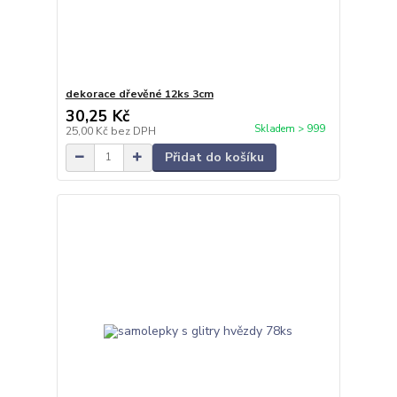
dekorace dřevěné 12ks 3cm
30,25 Kč
Skladem > 999
25,00 Kč
bez DPH
Přidat do košíku