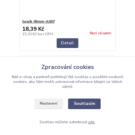
hopík 45mm-A007
18,39 Kč
Není skladem
15,20 Kč
bez DPH
Detail
Zpracování cookies
Náš e-shop a partneři potřebují Váš
souhlas
s použitím souborů
cookies, aby Vám mohli zobrazovat informace týkající se Vašich
zájmů.
Souhlasím
Nastavení
Souhlas můžete odmítnout
zde
.