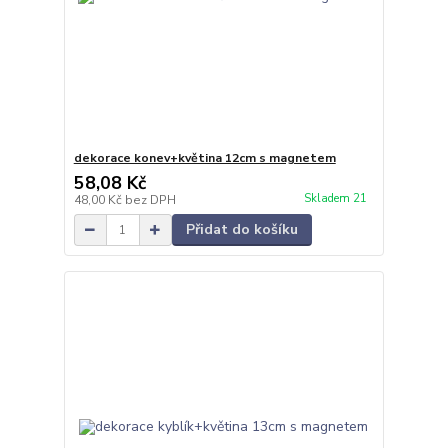
dekorace konev+květina 12cm s magnetem
58,08 Kč
Skladem 21
48,00 Kč
bez DPH
Přidat do košíku