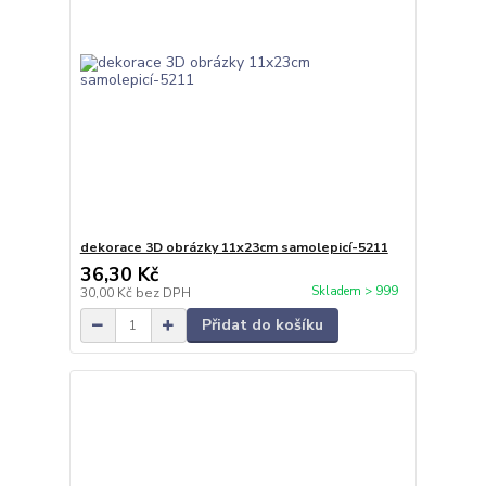
dekorace 3D obrázky 11x23cm samolepicí-5211
36,30 Kč
Skladem > 999
30,00 Kč
bez DPH
Přidat do košíku