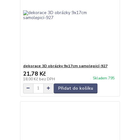
dekorace 3D obrázky 9x17cm samolepicí-927
21,78 Kč
Skladem 795
18,00 Kč
bez DPH
Přidat do košíku