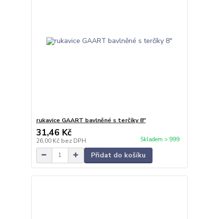
rukavice GAART bavlněné s terčíky 8"
31,46 Kč
Skladem > 999
26,00 Kč
bez DPH
Přidat do košíku