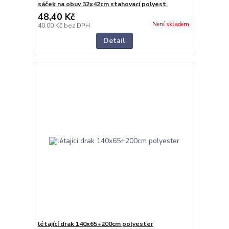
sáček na obuv 32x42cm stahovací polyest.
48,40 Kč
Není skladem
40,00 Kč
bez DPH
Detail
létající drak 140x65+200cm polyester