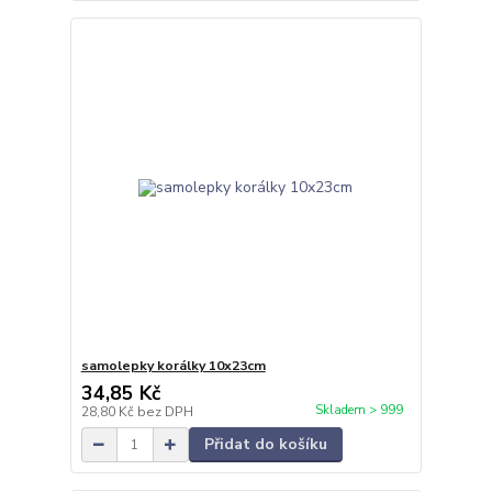
samolepky korálky 10x23cm
34,85 Kč
Skladem > 999
28,80 Kč
bez DPH
Přidat do košíku