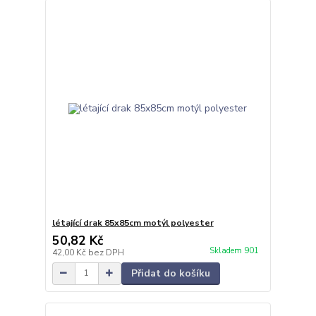
létající drak 85x85cm motýl polyester
50,82 Kč
Skladem 901
42,00 Kč
bez DPH
Přidat do košíku