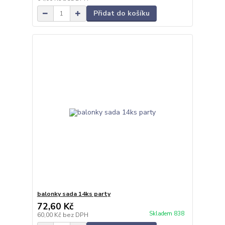
Přidat do košíku
balonky sada 14ks party
72,60 Kč
Skladem 838
60,00 Kč
bez DPH