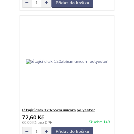
Přidat do košíku
létající drak 120x55cm unicorn polyester
72,60 Kč
Skladem 149
60,00 Kč
bez DPH
Přidat do košíku